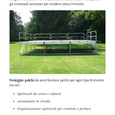
gli eventuali accessori per rendere unico l’evento.
Noleggio palchi
da anni fornisce palchi per ogni tipo di evento
tra cui :
Spettacoli da scena e cabaret
Animazione in strada
Organizzazione spettacoli per comitati e proloco