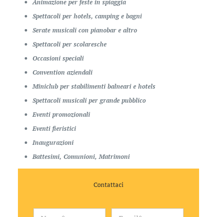
Animazione per feste in spiaggia
Spettacoli per hotels, camping e bagni
Serate musicali con pianobar e altro
Spettacoli per scolaresche
Occasioni speciali
Convention aziendali
Miniclub per stabilimenti balneari e hotels
Spettacoli musicali per grande pubblico
Eventi promozionali
Eventi fieristici
Inaugurazioni
Battesimi, Comunioni, Matrimoni
Contattaci
N
E