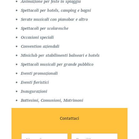
Animazione per feste in spiaggia
Spettacoli per hotels, camping e bagni
Serate musicali con pianobar e altro
Spettacoli per scolaresche
Occasioni speciali
Convention aziendali
Miniclub per stabilimenti balneari e hotels
Spettacoli musicali per grande pubblico
Eventi promozionali
Eventi fieristici
Inaugurazioni
Battesimi, Comunioni, Matrimoni
Contattaci
N
E