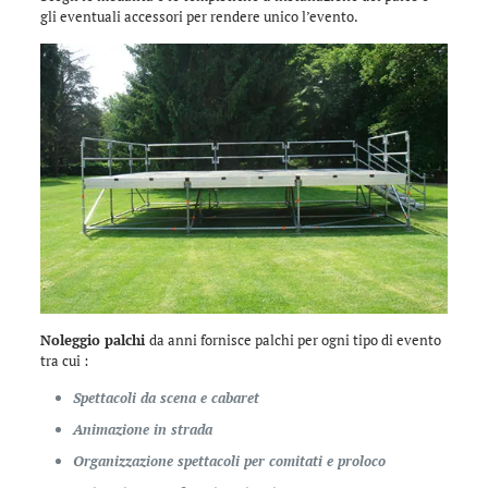
gli eventuali accessori per rendere unico l’evento.
Noleggio palchi
da anni fornisce palchi per ogni tipo di evento
tra cui :
Spettacoli da scena e cabaret
Animazione in strada
Organizzazione spettacoli per comitati e proloco