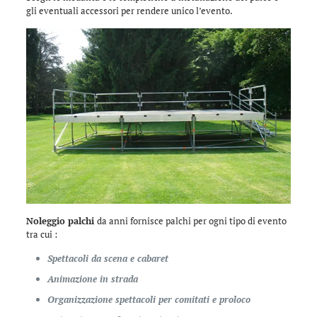
gli eventuali accessori per rendere unico l’evento.
Noleggio palchi
da anni fornisce palchi per ogni tipo di evento
tra cui :
Spettacoli da scena e cabaret
Animazione in strada
Organizzazione spettacoli per comitati e proloco