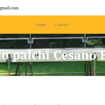
gmail.com
Home
Contatti
io palchi Cesano 