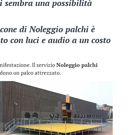
vi sembra una possibilità
scone di
Noleggio palchi
è
ato con luci e audio a un costo
nifestazione. Il servizio
Noleggio palchi
iedono un palco attrezzato.