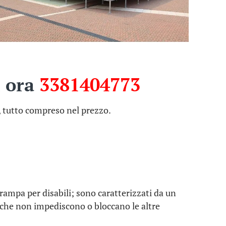
i ora
3381404773
, tutto compreso nel prezzo.
e rampa per disabili; sono caratterizzati da un
che non impediscono o bloccano le altre