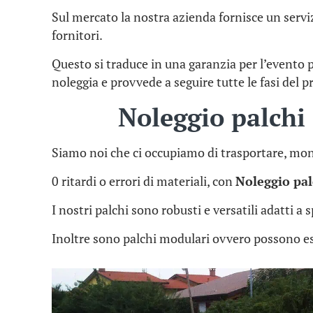
Sul mercato la nostra azienda fornisce un serviz
fornitori.
Questo si traduce in una garanzia per l’evento
noleggia e provvede a seguire tutte le fasi del p
Noleggio palch
Siamo noi che ci occupiamo di trasportare, mon
0 ritardi o errori di materiali, con
Noleggio pa
I nostri palchi sono robusti e versatili adatti a
Inoltre sono palchi modulari ovvero possono es