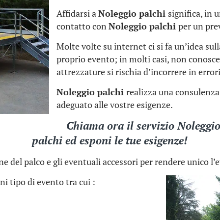
Affidarsi a
Noleggio palchi
significa, in
contatto con
Noleggio palchi
per un pre
Molte volte su internet ci si fa un’idea sul
proprio evento; in molti casi, non conoscen
attrezzature si rischia d’incorrere in errori
Noleggio palchi
realizza una consulenza 
adeguato alle vostre esigenze.
Chiama ora il servizio
Noleggi
palchi
ed esponi le tue esigenze!
ne del palco e gli eventuali accessori per rendere unico l’
i tipo di evento tra cui :