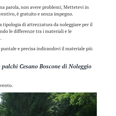
 una parola, non avere problemi; Mettetevi in
ventivo, è gratuito e senza impegno.
la tipologia di attrezzatura da noleggiare per il
do le differenze tra i materiali e le
.
puntale e precisa indicandovi il materiale più
o palchi Cesano Boscone
di
Noleggio
evento.