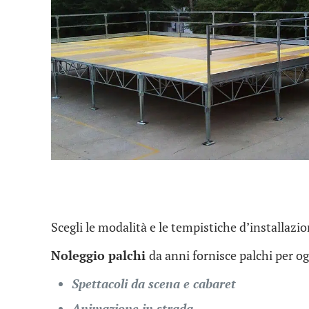
Scegli le modalità e le tempistiche d’installazio
Noleggio palchi
da anni fornisce palchi per ogn
Spettacoli da scena e cabaret
Animazione in strada