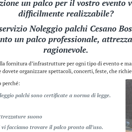
izione un palco per il vostro evento 
difficilmente realizzabile?
 servizio Noleggio palchi Cesano Bo
ento un palco professionale, attrezz
ragionevole.
la fornitura d’infrastrutture per ogni tipo di evento e ma
 dovete organizzare spettacoli, concerti, feste, che rich
co perché:
leggio palchi sono certificate a norma di legge.
ttrezzature suono
 vi facciamo trovare il palco pronto all’uso.