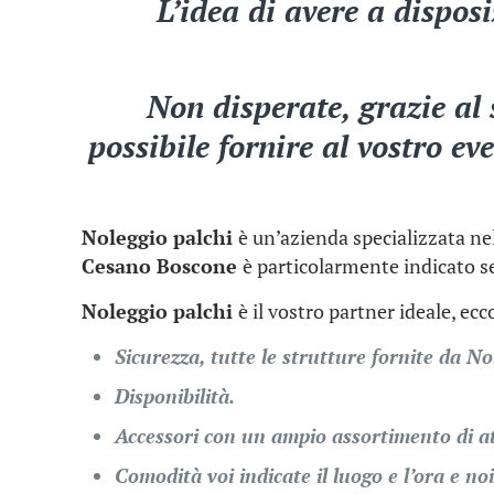
L’idea di avere a dispos
Non disperate, grazie al
possibile fornire al vostro ev
Noleggio palchi
è un’azienda specializzata nel
Cesano Boscone
è particolarmente indicato se
Noleggio palchi
è il vostro partner ideale, ec
Sicurezza, tutte le strutture fornite da No
Disponibilità.
Accessori con un ampio assortimento di a
Comodità voi indicate il luogo e l’ora e noi