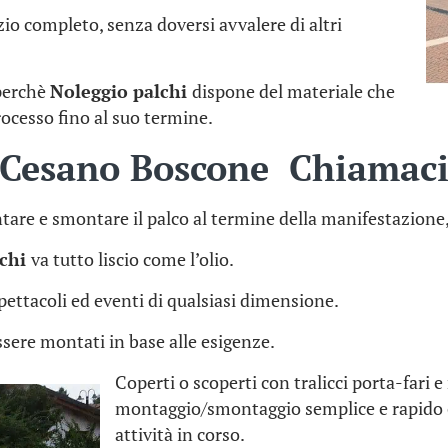
io completo, senza doversi avvalere di altri
 perchè
Noleggio palchi
dispone del materiale che
rocesso fino al suo termine.
i Cesano Boscone Chiamac
tare e smontare il palco al termine della manifestazione
lchi
va tutto liscio come l’olio.
 spettacoli ed eventi di qualsiasi dimensione.
sere montati in base alle esigenze.
Coperti o scoperti con tralicci porta-fari 
montaggio/smontaggio semplice e rapido 
attività in corso.