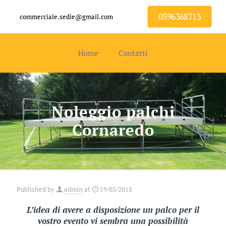
0396368713
commerciale.sedie@gmail.com
Home
Contatti
Noleggio palchi
Cornaredo
Published by
admin
at
19/03/2018
L’idea di avere a disposizione un palco per il
vostro evento vi sembra una possibilità