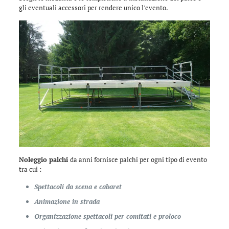
gli eventuali accessori per rendere unico l’evento.
Noleggio palchi
da anni fornisce palchi per ogni tipo di evento
tra cui :
Spettacoli da scena e cabaret
Animazione in strada
Organizzazione spettacoli per comitati e proloco