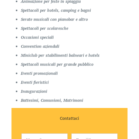
Animazione per feste in spiaggia
Spettacoli per hotels, camping e bagni
Serate musicali con pianobar e altro
Spettacoli per scolaresche
Occasioni speciali
Convention aziendali
Miniclub per stabilimenti balneari e hotels
Spettacoli musicali per grande pubblico
Eventi promozionali
Eventi fieristici
Inaugurazioni
Battesimi, Comunioni, Matrimoni
Contattaci
N
E