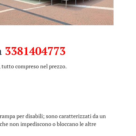
a
3381404773
, tutto compreso nel prezzo.
e rampa per disabili; sono caratterizzati da un
che non impediscono o bloccano le altre