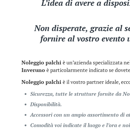
L’idea di avere a dispos
Non disperate, grazie al s
fornire al vostro evento 
Noleggio palchi
è un’azienda specializzata nel
Inveruno
è particolarmente indicato se dovete
Noleggio palchi
è il vostro partner ideale, ec
Sicurezza, tutte le strutture fornite da No
Disponibilità.
Accessori con un ampio assortimento di a
Comodità voi indicate il luogo e l’ora e noi