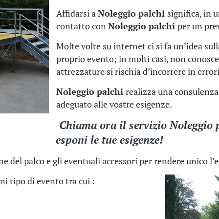
Affidarsi a
Noleggio palchi
significa, in
contatto con
Noleggio palchi
per un pre
Molte volte su internet ci si fa un’idea sul
proprio evento; in molti casi, non conoscen
attrezzature si rischia d’incorrere in errori
Noleggio palchi
realizza una consulenza 
adeguato alle vostre esigenze.
Chiama ora il servizio
Noleggio 
esponi le tue esigenze!
ne del palco e gli eventuali accessori per rendere unico l’
i tipo di evento tra cui :