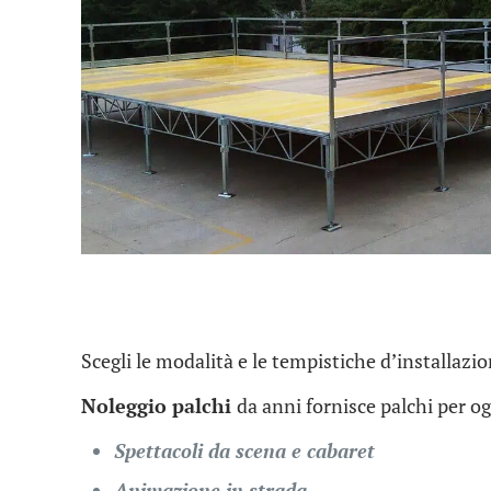
Scegli le modalità e le tempistiche d’installazio
Noleggio palchi
da anni fornisce palchi per ogn
Spettacoli da scena e cabaret
Animazione in strada