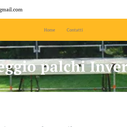
gmail.com
Home
Contatti
eggio palchi Inve