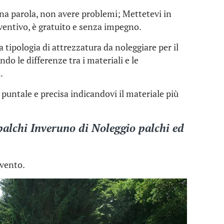
 una parola, non avere problemi; Mettetevi in
ventivo, è gratuito e senza impegno.
la tipologia di attrezzatura da noleggiare per il
do le differenze tra i materiali e le
.
puntale e precisa indicandovi il materiale più
palchi Inveruno
di
Noleggio palchi
ed
evento.