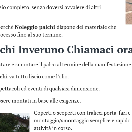
io completo, senza doversi avvalere di altri
 perchè
Noleggio palchi
dispone del materiale che
rocesso fino al suo termine.
lchi Inveruno Chiamaci or
tare e smontare il palco al termine della manifestazione
lchi
va tutto liscio come l’olio.
 spettacoli ed eventi di qualsiasi dimensione.
sere montati in base alle esigenze.
Coperti o scoperti con tralicci porta-fari 
montaggio/smontaggio semplice e rapido 
attività in corso.