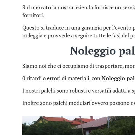
Sul mercato la nostra azienda fornisce un serviz
fornitori.
Questo si traduce in una garanzia per l’evento
noleggia e provvede a seguire tutte le fasi del p
Noleggio pa
Siamo noi che ci occupiamo di trasportare, mon
0 ritardi o errori di materiali, con
Noleggio pa
I nostri palchi sono robusti e versatili adatti a
Inoltre sono palchi modulari ovvero possono es