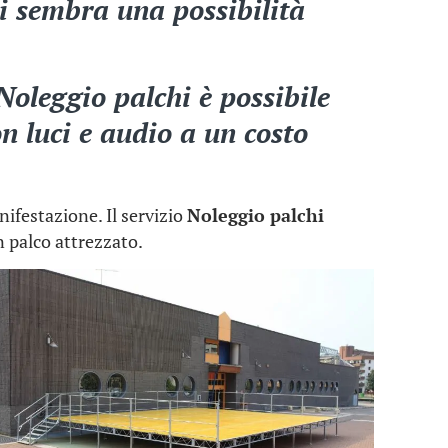
vi sembra una possibilità
Noleggio palchi
è possibile
on luci e audio a un costo
nifestazione. Il servizio
Noleggio palchi
n palco attrezzato.