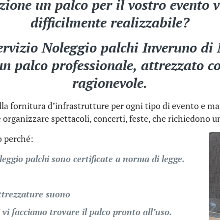
izione un palco per il vostro evento 
difficilmente realizzabile?
ervizio Noleggio palchi Inveruno di
un palco professionale, attrezzato c
ragionevole.
la fornitura d’infrastrutture per ogni tipo di evento e ma
 organizzare spettacoli, concerti, feste, che richiedono u
co perché:
leggio palchi sono certificate a norma di legge.
ttrezzature suono
 vi facciamo trovare il palco pronto all’uso.