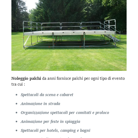
Noleggio palchi
da anni fornisce palchi per ogni tipo di evento
tra cui :
Spettacoli da scena e cabaret
Animazione in strada
Organizzazione spettacoli per comitati e proloco
Animazione per feste in spiaggia
Spettacoli per hotels, camping e bagni