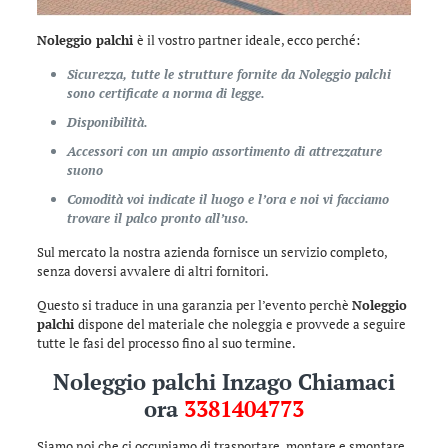
Noleggio palchi
è il vostro partner ideale, ecco perché:
Sicurezza, tutte le strutture fornite da Noleggio palchi
sono certificate a norma di legge.
Disponibilità.
Accessori con un ampio assortimento di attrezzature
suono
Comodità voi indicate il luogo e l’ora e noi vi facciamo
trovare il palco pronto all’uso.
Sul mercato la nostra azienda fornisce un servizio completo,
senza doversi avvalere di altri fornitori.
Questo si traduce in una garanzia per l’evento perchè
Noleggio
palchi
dispone del materiale che noleggia e provvede a seguire
tutte le fasi del processo fino al suo termine.
Noleggio palchi Inzago Chiamaci
ora
3381404773
Siamo noi che ci occupiamo di trasportare, montare e smontare