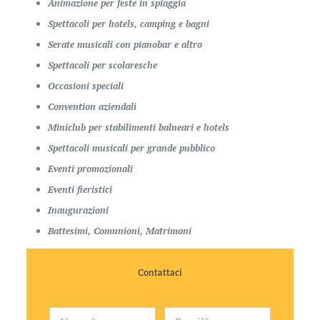
Animazione per feste in spiaggia
Spettacoli per hotels, camping e bagni
Serate musicali con pianobar e altro
Spettacoli per scolaresche
Occasioni speciali
Convention aziendali
Miniclub per stabilimenti balneari e hotels
Spettacoli musicali per grande pubblico
Eventi promozionali
Eventi fieristici
Inaugurazioni
Battesimi, Comunioni, Matrimoni
Contattaci
N
E