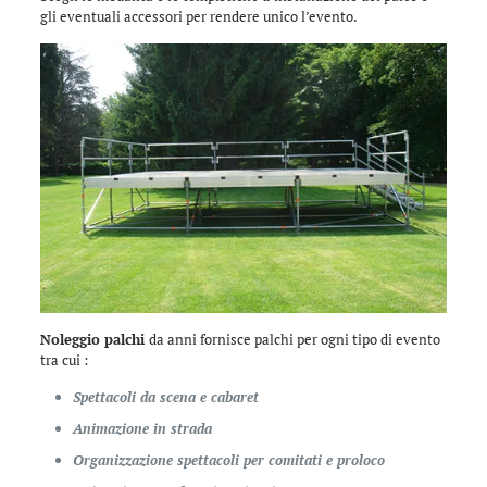
gli eventuali accessori per rendere unico l’evento.
Noleggio palchi
da anni fornisce palchi per ogni tipo di evento
tra cui :
Spettacoli da scena e cabaret
Animazione in strada
Organizzazione spettacoli per comitati e proloco