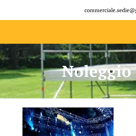
commerciale.sedie@
Noleggio 