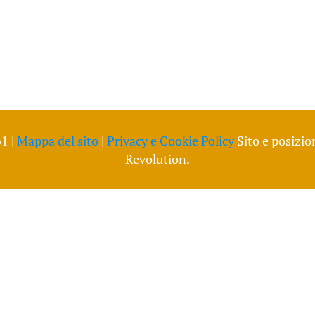
1 |
Mappa del sito
|
Privacy e Cookie Policy
Sito e posizio
Revolution.