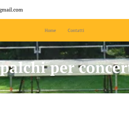
gmail.com
Home
Contatti
palchi per conce