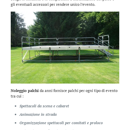
gli eventuali accessori per rendere unico l’evento.
Noleggio palchi
da anni fornisce palchi per ogni tipo di evento
tra cui :
Spettacoli da scena e cabaret
Animazione in strada
Organizzazione spettacoli per comitati e proloco