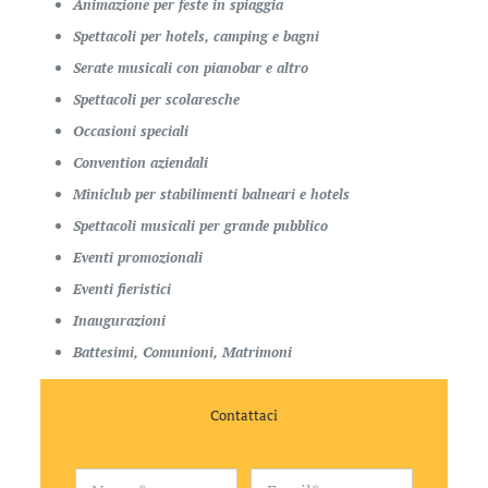
Animazione per feste in spiaggia
Spettacoli per hotels, camping e bagni
Serate musicali con pianobar e altro
Spettacoli per scolaresche
Occasioni speciali
Convention aziendali
Miniclub per stabilimenti balneari e hotels
Spettacoli musicali per grande pubblico
Eventi promozionali
Eventi fieristici
Inaugurazioni
Battesimi, Comunioni, Matrimoni
Contattaci
N
E