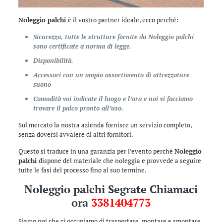
Noleggio palchi
è il vostro partner ideale, ecco perché:
Sicurezza, tutte le strutture fornite da Noleggio palchi
sono certificate a norma di legge.
Disponibilità.
Accessori con un ampio assortimento di attrezzature
suono
Comodità voi indicate il luogo e l’ora e noi vi facciamo
trovare il palco pronto all’uso.
Sul mercato la nostra azienda fornisce un servizio completo,
senza doversi avvalere di altri fornitori.
Questo si traduce in una garanzia per l’evento perchè
Noleggio
palchi
dispone del materiale che noleggia e provvede a seguire
tutte le fasi del processo fino al suo termine.
Noleggio palchi Segrate Chiamaci
ora
3381404773
Siamo noi che ci occupiamo di trasportare, montare e smontare