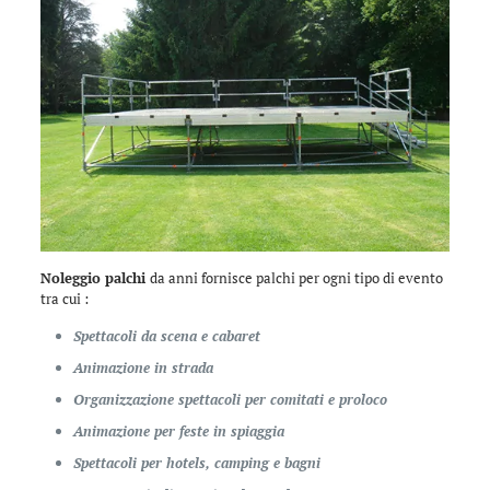
Noleggio palchi
da anni fornisce palchi per ogni tipo di evento
tra cui :
Spettacoli da scena e cabaret
Animazione in strada
Organizzazione spettacoli per comitati e proloco
Animazione per feste in spiaggia
Spettacoli per hotels, camping e bagni