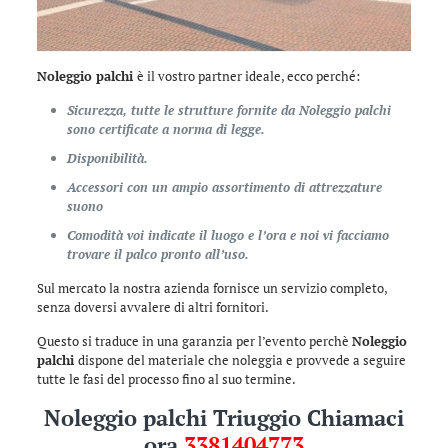
Noleggio palchi
è il vostro partner ideale, ecco perché:
Sicurezza, tutte le strutture fornite da Noleggio palchi
sono certificate a norma di legge.
Disponibilità.
Accessori con un ampio assortimento di attrezzature
suono
Comodità voi indicate il luogo e l’ora e noi vi facciamo
trovare il palco pronto all’uso.
Sul mercato la nostra azienda fornisce un servizio completo,
senza doversi avvalere di altri fornitori.
Questo si traduce in una garanzia per l’evento perchè
Noleggio
palchi
dispone del materiale che noleggia e provvede a seguire
tutte le fasi del processo fino al suo termine.
Noleggio palchi Triuggio Chiamaci
ora
3381404773