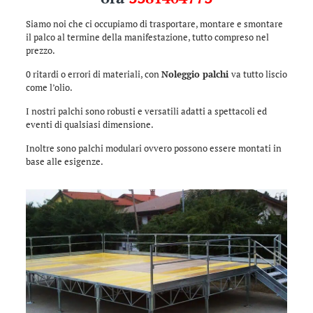
Siamo noi che ci occupiamo di trasportare, montare e smontare
il palco al termine della manifestazione, tutto compreso nel
prezzo.
0 ritardi o errori di materiali, con
Noleggio palchi
va tutto liscio
come l’olio.
I nostri palchi sono robusti e versatili adatti a spettacoli ed
eventi di qualsiasi dimensione.
Inoltre sono palchi modulari ovvero possono essere montati in
base alle esigenze.