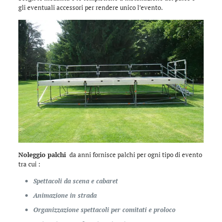
gli eventuali accessori per rendere unico l’evento.
Noleggio palchi
da anni fornisce palchi per ogni tipo di evento
tra cui :
Spettacoli da scena e cabaret
Animazione in strada
Organizzazione spettacoli per comitati e proloco