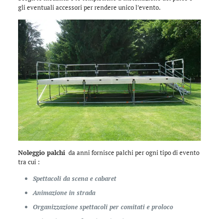
gli eventuali accessori per rendere unico l’evento.
Noleggio palchi
da anni fornisce palchi per ogni tipo di evento
tra cui :
Spettacoli da scena e cabaret
Animazione in strada
Organizzazione spettacoli per comitati e proloco