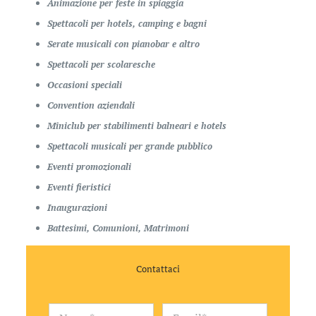
Animazione per feste in spiaggia
Spettacoli per hotels, camping e bagni
Serate musicali con pianobar e altro
Spettacoli per scolaresche
Occasioni speciali
Convention aziendali
Miniclub per stabilimenti balneari e hotels
Spettacoli musicali per grande pubblico
Eventi promozionali
Eventi fieristici
Inaugurazioni
Battesimi, Comunioni, Matrimoni
Contattaci
*
N
E
*