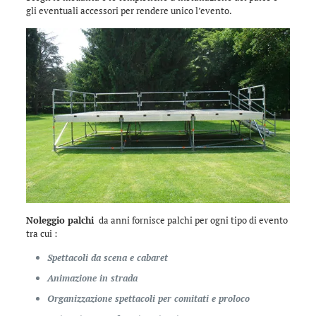
gli eventuali accessori per rendere unico l’evento.
Noleggio palchi
da anni fornisce palchi per ogni tipo di evento
tra cui :
Spettacoli da scena e cabaret
Animazione in strada
Organizzazione spettacoli per comitati e proloco