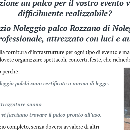
izione un palco per il vostro evento 
difficilmente realizzabile?
vizio Noleggio palco Rozzano di
Nole
rofessionale, attrezzato con luci e a
la fornitura d’infrastrutture per ogni tipo di evento e ma
ovete organizzare spettacoli, concerti, feste, che richie
co perché:
leggio palchi sono certificate a norma di legge.
ttrezzature suono
 vi facciamo trovare il palco pronto all’uso.
io completo, senza doversi avvalere di altri