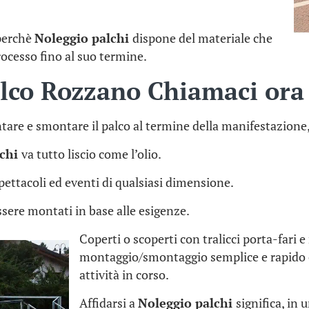
 perchè
Noleggio palchi
dispone del materiale che
rocesso fino al suo termine.
alco Rozzano Chiamaci or
tare e smontare il palco al termine della manifestazione
lchi
va tutto liscio come l’olio.
 spettacoli ed eventi di qualsiasi dimensione.
sere montati in base alle esigenze.
Coperti o scoperti con tralicci porta-fari 
montaggio/smontaggio semplice e rapido 
attività in corso.
Affidarsi a
Noleggio palchi
significa, in