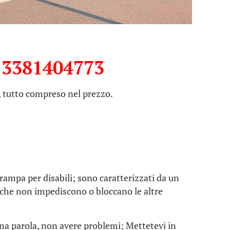
a
3381404773
, tutto compreso nel prezzo.
e rampa per disabili; sono caratterizzati da un
che non impediscono o bloccano le altre
 una parola, non avere problemi; Mettetevi in