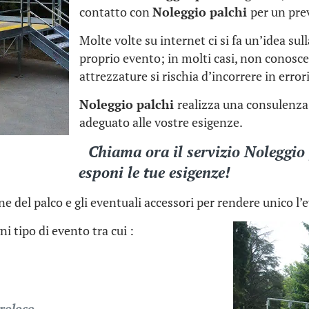
contatto con
Noleggio palchi
per un pre
Molte volte su internet ci si fa un’idea sul
proprio evento; in molti casi, non conoscen
attrezzature si rischia d’incorrere in errori
Noleggio palchi
realizza una consulenza 
adeguato alle vostre esigenze.
Chiama ora il servizio
Noleggio
esponi le tue esigenze!
ne del palco e gli eventuali accessori per rendere unico l’
i tipo di evento tra cui :
proloco