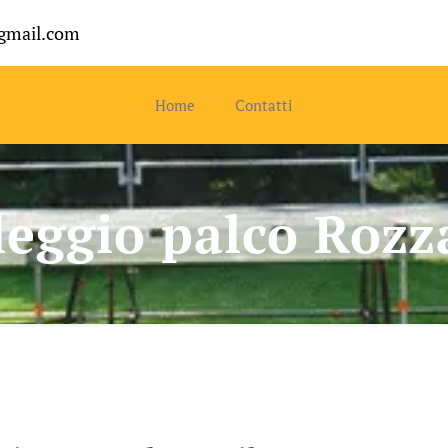
gmail.com
Home
Contatti
leggio palco Rozz