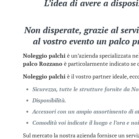
L’idea di avere a dispos
Non disperate, grazie al ser
al vostro evento un palco p
Noleggio palchi
è un’azienda specializzata nel
palco Rozzano
è particolarmente indicato se d
Noleggio palchi
è il vostro partner ideale, ec
Sicurezza, tutte le strutture fornite da No
Disponibilità.
Accessori con un ampio assortimento di a
Comodità voi indicate il luogo e l’ora e noi
Sul mercato la nostra azienda fornisce un serviz