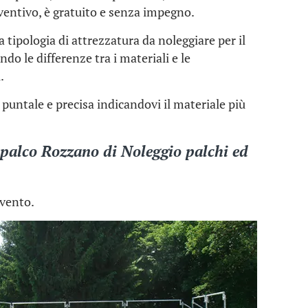
ventivo, è gratuito e senza impegno.
la tipologia di attrezzatura da noleggiare per il
do le differenze tra i materiali e le
.
puntale e precisa indicandovi il materiale più
 palco Rozzano
di
Noleggio palchi
ed
evento.