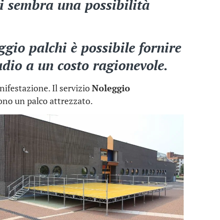
vi sembra una possibilità
ggio palchi
è possibile fornire
udio a un costo ragionevole.
nifestazione. Il servizio
Noleggio
dono un palco attrezzato.