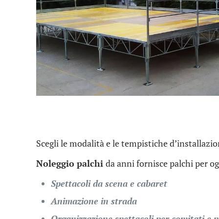
Scegli le modalità e le tempistiche d’installazio
Noleggio palchi
da anni fornisce palchi per ogn
Spettacoli da scena e cabaret
Animazione in strada
Organizzazione spettacoli per comitati e 