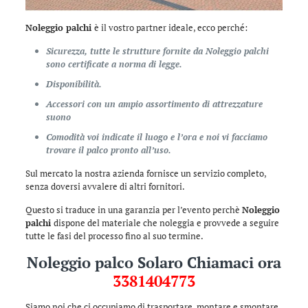
Noleggio palchi
è il vostro partner ideale, ecco perché:
Sicurezza, tutte le strutture fornite da Noleggio palchi
sono certificate a norma di legge.
Disponibilità.
Accessori con un ampio assortimento di attrezzature
suono
Comodità voi indicate il luogo e l’ora e noi vi facciamo
trovare il palco pronto all’uso.
Sul mercato la nostra azienda fornisce un servizio completo,
senza doversi avvalere di altri fornitori.
Questo si traduce in una garanzia per l’evento perchè
Noleggio
palchi
dispone del materiale che noleggia e provvede a seguire
tutte le fasi del processo fino al suo termine.
Noleggio palco Solaro Chiamaci ora
3381404773
Siamo noi che ci occupiamo di trasportare, montare e smontare