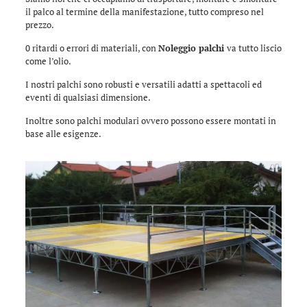
il palco al termine della manifestazione, tutto compreso nel
prezzo.
0 ritardi o errori di materiali, con
Noleggio palchi
va tutto liscio
come l’olio.
I nostri palchi sono robusti e versatili adatti a spettacoli ed
eventi di qualsiasi dimensione.
Inoltre sono palchi modulari ovvero possono essere montati in
base alle esigenze.