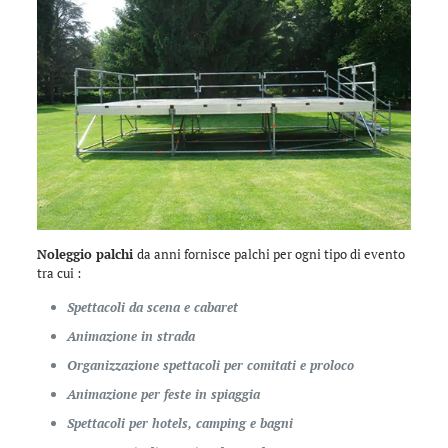
Noleggio palchi
da anni fornisce palchi per ogni tipo di evento
tra cui :
Spettacoli da scena e cabaret
Animazione in strada
Organizzazione spettacoli per comitati e proloco
Animazione per feste in spiaggia
Spettacoli per hotels, camping e bagni