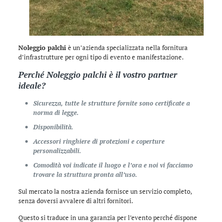
Noleggio palchi
è un’azienda specializzata nella fornitura
d’infrastrutture per ogni tipo di evento e manifestazione.
Perché
Noleggio palchi
è il vostro partner
ideale?
Sicurezza, tutte le strutture fornite sono certificate a
norma di legge.
Disponibilità.
Accessori ringhiere di protezioni e coperture
personalizzabili.
Comodità voi indicate il luogo e l’ora e noi vi facciamo
trovare la struttura pronta all’uso.
Sul mercato la nostra azienda fornisce un servizio completo,
senza doversi avvalere di altri fornitori.
Questo si traduce in una garanzia per l’evento perché dispone