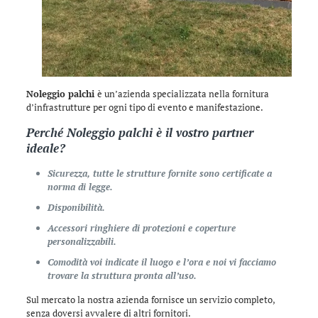
Noleggio palchi
è un’azienda specializzata nella fornitura
d’infrastrutture per ogni tipo di evento e manifestazione.
Perché
Noleggio palchi
è il vostro partner
ideale?
Sicurezza, tutte le strutture fornite sono certificate a
norma di legge.
Disponibilità.
Accessori ringhiere di protezioni e coperture
personalizzabili.
Comodità voi indicate il luogo e l’ora e noi vi facciamo
trovare la struttura pronta all’uso.
Sul mercato la nostra azienda fornisce un servizio completo,
senza doversi avvalere di altri fornitori.