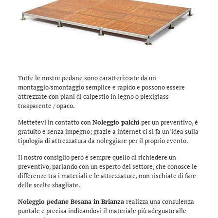
Tutte le nostre pedane sono caratterizzate da un
montaggio/smontaggio semplice e rapido e possono essere
attrezzate con piani di calpestio in legno o plexiglass
trasparente / opaco.
Mettetevi in contatto con
Noleggio palchi
per un preventivo, è
gratuito e senza impegno; grazie a internet ci si fa un’idea sulla
tipologia di attrezzatura da noleggiare per il proprio evento.
Il nostro consiglio però è sempre quello di richiedere un
preventivo, parlando con un esperto del settore, che conosce le
differenze tra i materiali e le attrezzature, non rischiate di fare
delle scelte sbagliate.
Noleggio pedane Besana in Brianza
realizza una consulenza
puntale e precisa indicandovi il materiale più adeguato alle