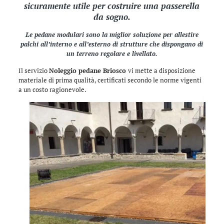
sicuramente utile per costruire una passerella
da sogno.
Le pedane modulari sono la miglior soluzione per allestire
palchi all’interno e all’esterno di strutture che dispongano di
un terreno regolare e livellato.
Il servizio
Noleggio pedane Briosco
vi mette a disposizione
materiale di prima qualità, certificati secondo le norme vigenti
a un costo ragionevole.