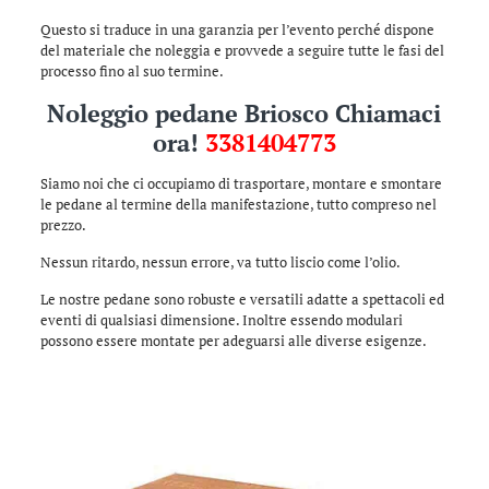
Questo si traduce in una garanzia per l’evento perché dispone
del materiale che noleggia e provvede a seguire tutte le fasi del
processo fino al suo termine.
Noleggio pedane Briosco Chiamaci
ora!
3381404773
Siamo noi che ci occupiamo di trasportare, montare e smontare
le pedane al termine della manifestazione, tutto compreso nel
prezzo.
Nessun ritardo, nessun errore, va tutto liscio come l’olio.
Le nostre pedane sono robuste e versatili adatte a spettacoli ed
eventi di qualsiasi dimensione. Inoltre essendo modulari
possono essere montate per adeguarsi alle diverse esigenze.