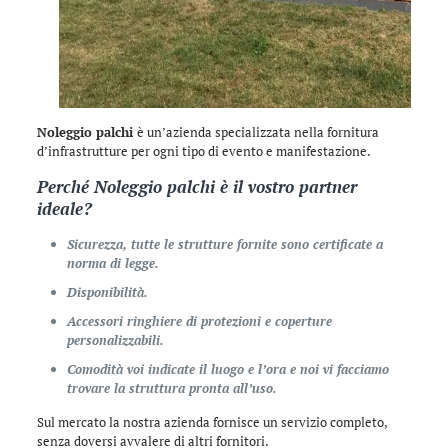
Noleggio palchi
è un’azienda specializzata nella fornitura
d’infrastrutture per ogni tipo di evento e manifestazione.
Perché
Noleggio palchi
è il vostro partner
ideale?
Sicurezza, tutte le strutture fornite sono certificate a
norma di legge.
Disponibilità.
Accessori ringhiere di protezioni e coperture
personalizzabili.
Comodità voi indicate il luogo e l’ora e noi vi facciamo
trovare la struttura pronta all’uso.
Sul mercato la nostra azienda fornisce un servizio completo,
senza doversi avvalere di altri fornitori.