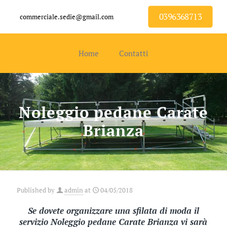
0396368713
commerciale.sedie@gmail.com
Home
Contatti
Noleggio pedane Carate
Brianza
Published by
admin
at
04/05/2018
Se dovete organizzare una sfilata di moda il
servizio Noleggio pedane Carate Brianza vi sarà