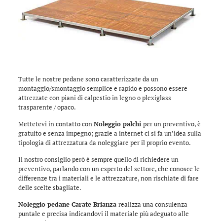
Tutte le nostre pedane sono caratterizzate da un
montaggio/smontaggio semplice e rapido e possono essere
attrezzate con piani di calpestio in legno o plexiglass
trasparente / opaco.
Mettetevi in contatto con
Noleggio palchi
per un preventivo, è
gratuito e senza impegno; grazie a internet ci si fa un’idea sulla
tipologia di attrezzatura da noleggiare per il proprio evento.
Il nostro consiglio però è sempre quello di richiedere un
preventivo, parlando con un esperto del settore, che conosce le
differenze tra i materiali e le attrezzature, non rischiate di fare
delle scelte sbagliate.
Noleggio pedane Carate Brianza
realizza una consulenza
puntale e precisa indicandovi il materiale più adeguato alle