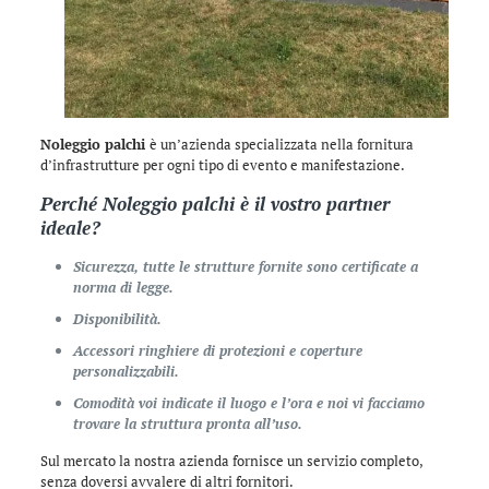
Noleggio palchi
è un’azienda specializzata nella fornitura
d’infrastrutture per ogni tipo di evento e manifestazione.
Perché
Noleggio palchi
è il vostro partner
ideale?
Sicurezza, tutte le strutture fornite sono certificate a
norma di legge.
Disponibilità.
Accessori ringhiere di protezioni e coperture
personalizzabili.
Comodità voi indicate il luogo e l’ora e noi vi facciamo
trovare la struttura pronta all’uso.
Sul mercato la nostra azienda fornisce un servizio completo,
senza doversi avvalere di altri fornitori.