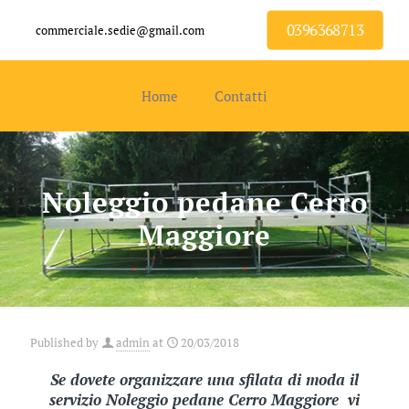
0396368713
commerciale.sedie@gmail.com
Home
Contatti
Noleggio pedane Cerro
Maggiore
Published by
admin
at
20/03/2018
Se dovete organizzare una sfilata di moda il
servizio Noleggio pedane Cerro Maggiore vi