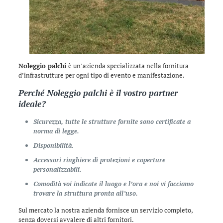
Noleggio palchi
è un’azienda specializzata nella fornitura
d’infrastrutture per ogni tipo di evento e manifestazione.
Perché
Noleggio palchi
è il vostro partner
ideale?
Sicurezza, tutte le strutture fornite sono certificate a
norma di legge.
Disponibilità.
Accessori ringhiere di protezioni e coperture
personalizzabili.
Comodità voi indicate il luogo e l’ora e noi vi facciamo
trovare la struttura pronta all’uso.
Sul mercato la nostra azienda fornisce un servizio completo,
senza doversi avvalere di altri fornitori.