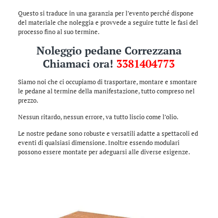
Questo si traduce in una garanzia per l’evento perché dispone
del materiale che noleggia e provvede a seguire tutte le fasi del
processo fino al suo termine.
Noleggio pedane Correzzana
Chiamaci ora!
3381404773
Siamo noi che ci occupiamo di trasportare, montare e smontare
le pedane al termine della manifestazione, tutto compreso nel
prezzo.
Nessun ritardo, nessun errore, va tutto liscio come l’olio.
Le nostre pedane sono robuste e versatili adatte a spettacoli ed
eventi di qualsiasi dimensione. Inoltre essendo modulari
possono essere montate per adeguarsi alle diverse esigenze.