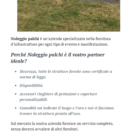
Noleggio palchi
è un’azienda specializzata nella fornitura
d’infrastrutture per ogni tipo di evento e manifestazione.
Perché
Noleggio palchi
è il vostro partner
ideale?
Sicurezza, tutte le strutture fornite sono certificate a
norma di legge.
Disponibilità.
Accessori ringhiere di protezioni e coperture
personalizzabili.
Comodità voi indicate il luogo e l’ora e noi vi facciamo
trovare la struttura pronta all’uso.
Sul mercato la nostra azienda fornisce un servizio completo,
senza doversi avvalere di altri fornitori.