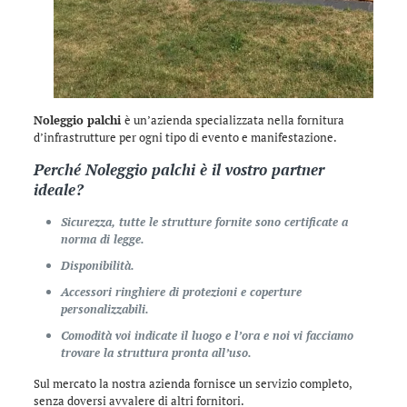
Noleggio palchi
è un’azienda specializzata nella fornitura
d’infrastrutture per ogni tipo di evento e manifestazione.
Perché
Noleggio palchi
è il vostro partner
ideale?
Sicurezza, tutte le strutture fornite sono certificate a
norma di legge.
Disponibilità.
Accessori ringhiere di protezioni e coperture
personalizzabili.
Comodità voi indicate il luogo e l’ora e noi vi facciamo
trovare la struttura pronta all’uso.
Sul mercato la nostra azienda fornisce un servizio completo,
senza doversi avvalere di altri fornitori.