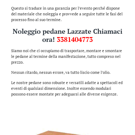
Questo si traduce in una garanzia per l’evento perché dispone
del materiale che noleggia e provvede a seguire tutte le fasi del
processo fino al suo termine.
Noleggio pedane Lazzate Chiamaci
ora!
3381404773
Siamo noi che ci occupiamo di trasportare, montare e smontare
le pedane al termine della manifestazione, tutto compreso nel
prezzo.
Nessun ritardo, nessun errore, va tutto liscio come l’olio.
Le nostre pedane sono robuste e versatili adatte a spettacoli ed
eventi di qualsiasi dimensione. Inoltre essendo modulari
possono essere montate per adeguarsi alle diverse esigenze.