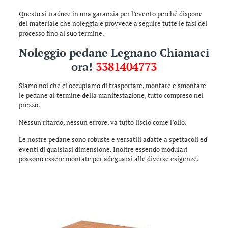
Questo si traduce in una garanzia per l’evento perché dispone
del materiale che noleggia e provvede a seguire tutte le fasi del
processo fino al suo termine.
Noleggio pedane Legnano Chiamaci
ora!
3381404773
Siamo noi che ci occupiamo di trasportare, montare e smontare
le pedane al termine della manifestazione, tutto compreso nel
prezzo.
Nessun ritardo, nessun errore, va tutto liscio come l’olio.
Le nostre pedane sono robuste e versatili adatte a spettacoli ed
eventi di qualsiasi dimensione. Inoltre essendo modulari
possono essere montate per adeguarsi alle diverse esigenze.