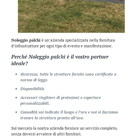
Noleggio palchi
è un’azienda specializzata nella fornitura
d’infrastrutture per ogni tipo di evento e manifestazione.
Perché
Noleggio palchi
è il vostro partner
ideale?
Sicurezza, tutte le strutture fornite sono certificate a
norma di legge.
Disponibilità.
Accessori ringhiere di protezioni e coperture
personalizzabili.
Comodità voi indicate il luogo e l’ora e noi vi facciamo
trovare la struttura pronta all’uso.
Sul mercato la nostra azienda fornisce un servizio completo,
senza doversi avvalere di altri fornitori.