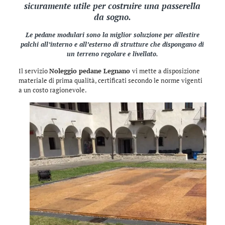
sicuramente utile per costruire una passerella
da sogno.
Le pedane modulari sono la miglior soluzione per allestire
palchi all’interno e all’esterno di strutture che dispongano di
un terreno regolare e livellato.
Il servizio
Noleggio pedane Legnano
vi mette a disposizione
materiale di prima qualità, certificati secondo le norme vigenti
a un costo ragionevole.