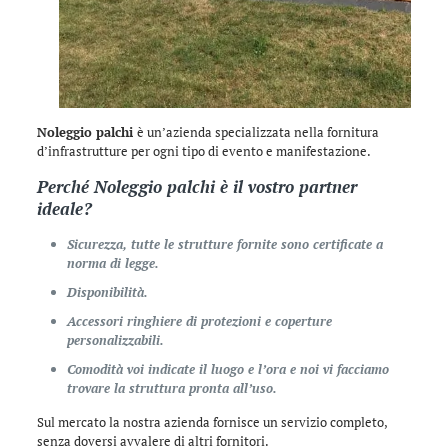
Noleggio palchi
è un’azienda specializzata nella fornitura
d’infrastrutture per ogni tipo di evento e manifestazione.
Perché
Noleggio palchi
è il vostro partner
ideale?
Sicurezza, tutte le strutture fornite sono certificate a
norma di legge.
Disponibilità.
Accessori ringhiere di protezioni e coperture
personalizzabili.
Comodità voi indicate il luogo e l’ora e noi vi facciamo
trovare la struttura pronta all’uso.
Sul mercato la nostra azienda fornisce un servizio completo,
senza doversi avvalere di altri fornitori.