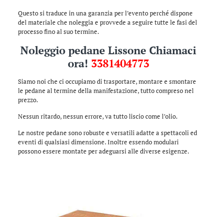
Questo si traduce in una garanzia per l’evento perché dispone
del materiale che noleggia e provvede a seguire tutte le fasi del
processo fino al suo termine.
Noleggio pedane Lissone Chiamaci
ora!
3381404773
Siamo noi che ci occupiamo di trasportare, montare e smontare
le pedane al termine della manifestazione, tutto compreso nel
prezzo.
Nessun ritardo, nessun errore, va tutto liscio come l’olio.
Le nostre pedane sono robuste e versatili adatte a spettacoli ed
eventi di qualsiasi dimensione. Inoltre essendo modulari
possono essere montate per adeguarsi alle diverse esigenze.