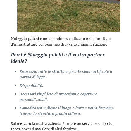
Noleggio palchi
è un’azienda specializzata nella fornitura
d’infrastrutture per ogni tipo di evento e manifestazione.
Perché
Noleggio palchi
è il vostro partner
ideale?
Sicurezza, tutte le strutture fornite sono certificate a
norma di legge.
Disponibilità.
Accessori ringhiere di protezioni e coperture
personalizzabili.
Comodità voi indicate il luogo e l’ora e noi vi facciamo
trovare la struttura pronta all’uso.
Sul mercato la nostra azienda fornisce un servizio completo,
senza doversi avvalere di altri fornitori.