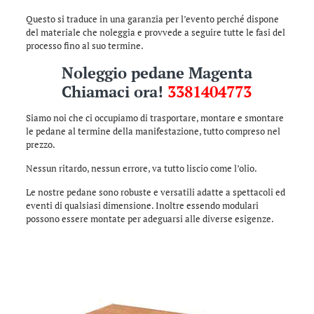
Questo si traduce in una garanzia per l’evento perché dispone
del materiale che noleggia e provvede a seguire tutte le fasi del
processo fino al suo termine.
Noleggio pedane Magenta
Chiamaci ora!
3381404773
Siamo noi che ci occupiamo di trasportare, montare e smontare
le pedane al termine della manifestazione, tutto compreso nel
prezzo.
Nessun ritardo, nessun errore, va tutto liscio come l’olio.
Le nostre pedane sono robuste e versatili adatte a spettacoli ed
eventi di qualsiasi dimensione. Inoltre essendo modulari
possono essere montate per adeguarsi alle diverse esigenze.