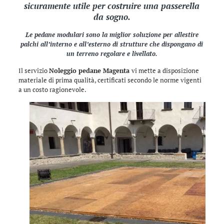
sicuramente utile per costruire una passerella
da sogno.
Le pedane modulari sono la miglior soluzione per allestire
palchi all’interno e all’esterno di strutture che dispongano di
un terreno regolare e livellato.
Il servizio
Noleggio pedane Magenta
vi mette a disposizione
materiale di prima qualità, certificati secondo le norme vigenti
a un costo ragionevole.