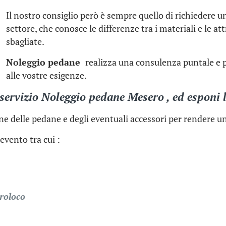
Il nostro consiglio però è sempre quello di richiedere 
settore, che conosce le differenze tra i materiali e le at
sbagliate.
Noleggio pedane
realizza una consulenza puntale e p
alle vostre esigenze.
servizio Noleggio pedane Mesero , ed esponi l
one delle pedane e degli eventuali accessori per rendere un
evento tra cui :
proloco