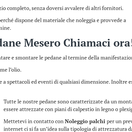
io completo, senza doversi avvalere di altri fornitori.
perché dispone del materiale che noleggia e provvede a
rmine.
dane Mesero Chiamaci ora
tare e smontare le pedane al termine della manifestazio
me l’olio.
te a spettacoli ed eventi di qualsiasi dimensione. Inoltr
Tutte le nostre pedane sono caratterizzate da un mon
essere attrezzate con piani di calpestio in legno o plexi
Mettetevi in contatto con
Noleggio palchi
per un pre
internet ci si fa un’idea sulla tipologia di attrezzatura 