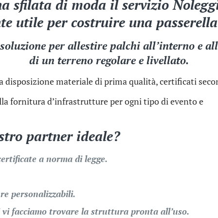
a sfilata di moda il servizio Noleg
e utile per costruire una passerell
oluzione per allestire palchi all’interno e al
di un terreno regolare e livellato.
a disposizione materiale di prima qualità, certificati sec
la fornitura d’infrastrutture per ogni tipo di evento e
ostro partner ideale?
certificate a norma di legge.
re personalizzabili.
i vi facciamo trovare la struttura pronta all’uso.