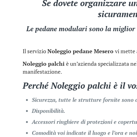
Se dovete organizzare un
sicurament
Le pedane modulari sono la miglior s
Il servizio
Noleggio pedane Mesero
vi mette 
Noleggio palchi
è un’azienda specializzata nel
manifestazione.
Perché
Noleggio palchi
è il v
Sicurezza, tutte le strutture fornite sono 
Disponibilità.
Accessori ringhiere di protezioni e copertu
Comodità voi indicate il luogo e l’ora e no