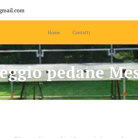
gmail.com
Home
Contatti
eggio pedane Me