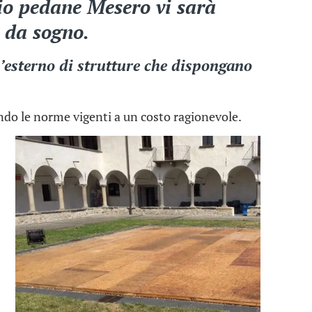
gio pedane Mesero vi sarà
a da sogno.
l’esterno di strutture che dispongano
ondo le norme vigenti a un costo ragionevole.