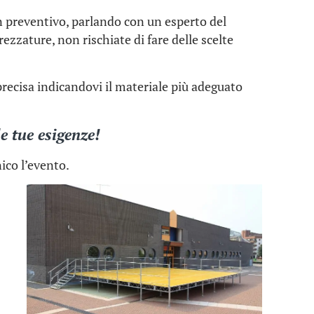
un preventivo, parlando con un esperto del
trezzature, non rischiate di fare delle scelte
recisa indicandovi il materiale più adeguato
e tue esigenze!
ico l’evento.