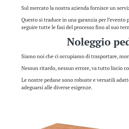
Sul mercato la nostra azienda fornisce un serviz
Questo si traduce in una garanzia per l’evento 
seguire tutte le fasi del processo fino al suo te
Noleggio pe
Siamo noi che ci occupiamo di trasportare, mon
Nessun ritardo, nessun errore, va tutto liscio co
Le nostre pedane sono robuste e versatili adat
adeguarsi alle diverse esigenze.