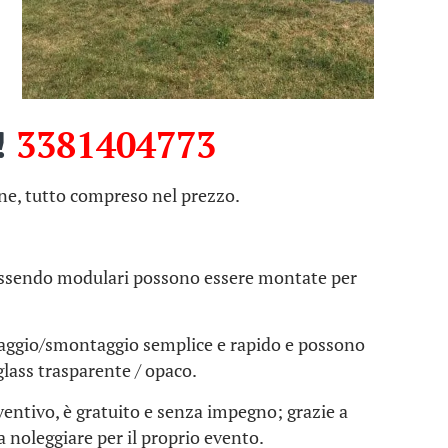
!
3381404773
ne, tutto compreso nel prezzo.
e essendo modulari possono essere montate per
taggio/smontaggio semplice e rapido e possono
glass trasparente / opaco.
ventivo, è gratuito e senza impegno; grazie a
da noleggiare per il proprio evento.