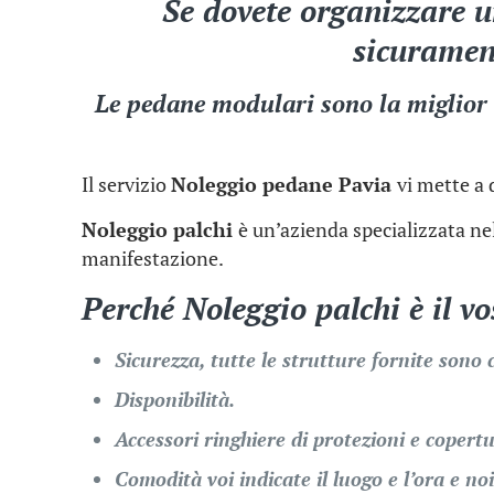
Se dovete organizzare u
sicurament
Le pedane modulari sono la miglior s
Il servizio
Noleggio pedane Pavia
vi mette a 
Noleggio palchi
è un’azienda specializzata nel
manifestazione.
Perché
Noleggio palchi
è il v
Sicurezza, tutte le strutture fornite sono 
Disponibilità.
Accessori ringhiere di protezioni e copertu
Comodità voi indicate il luogo e l’ora e no