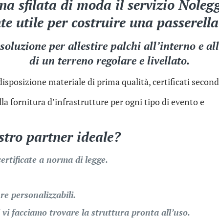
na sfilata di moda il servizio Noleg
e utile per costruire una passerell
oluzione per allestire palchi all’interno e al
di un terreno regolare e livellato.
disposizione materiale di prima qualità, certificati secon
la fornitura d’infrastrutture per ogni tipo di evento e
ostro partner ideale?
certificate a norma di legge.
re personalizzabili.
i vi facciamo trovare la struttura pronta all’uso.