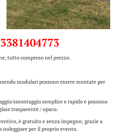
!
3381404773
ne, tutto compreso nel prezzo.
e essendo modulari possono essere montate per
taggio/smontaggio semplice e rapido e possono
glass trasparente / opaco.
ventivo, è gratuito e senza impegno; grazie a
da noleggiare per il proprio evento.