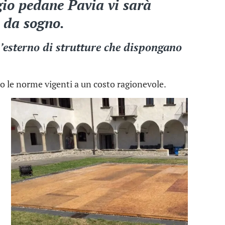
gio pedane Pavia vi sarà
a da sogno.
l’esterno di strutture che dispongano
do le norme vigenti a un costo ragionevole.