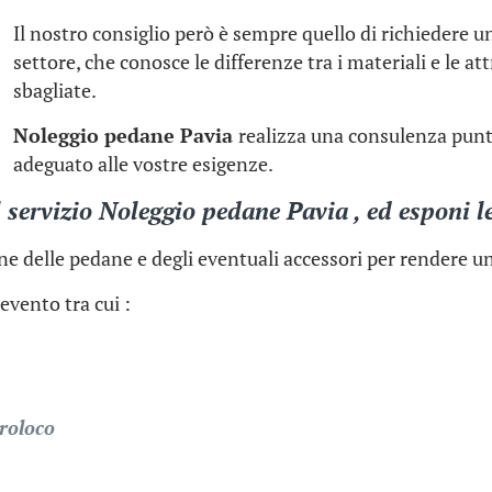
Il nostro consiglio però è sempre quello di richiedere 
settore, che conosce le differenze tra i materiali e le at
sbagliate.
Noleggio pedane Pavia
realizza una consulenza punta
adeguato alle vostre esigenze.
 servizio Noleggio pedane Pavia , ed esponi le
one delle pedane e degli eventuali accessori per rendere un
evento tra cui :
proloco