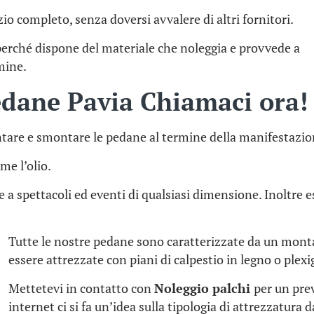
io completo, senza doversi avvalere di altri fornitori.
perché dispone del materiale che noleggia e provvede a
rmine.
edane Pavia Chiamaci ora
tare e smontare le pedane al termine della manifestazio
me l’olio.
te a spettacoli ed eventi di qualsiasi dimensione. Inoltr
Tutte le nostre pedane sono caratterizzate da un mon
essere attrezzate con piani di calpestio in legno o plexi
Mettetevi in contatto con
Noleggio palchi
per un pre
internet ci si fa un’idea sulla tipologia di attrezzatura 