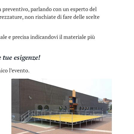
un preventivo, parlando con un esperto del
trezzature, non rischiate di fare delle scelte
le e precisa indicandovi il materiale più
 tue esigenze!
ico l’evento.