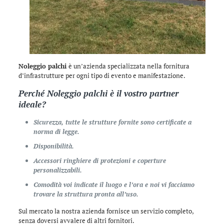
Noleggio palchi
è un’azienda specializzata nella fornitura
d’infrastrutture per ogni tipo di evento e manifestazione.
Perché
Noleggio palchi
è il vostro partner
ideale?
Sicurezza, tutte le strutture fornite sono certificate a
norma di legge.
Disponibilità.
Accessori ringhiere di protezioni e coperture
personalizzabili.
Comodità voi indicate il luogo e l’ora e noi vi facciamo
trovare la struttura pronta all’uso.
Sul mercato la nostra azienda fornisce un servizio completo,
senza doversi avvalere di altri fornitori.