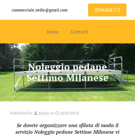
0396368713
commerciale.sedie@gmail.com
Home
Contatti
Noleggio pedane
Settimo Milanese
Published by
admin
at
20/03/2018
Se dovete organizzare una sfilata di moda il
servizio Noleggio pedane Settimo Milanese vi