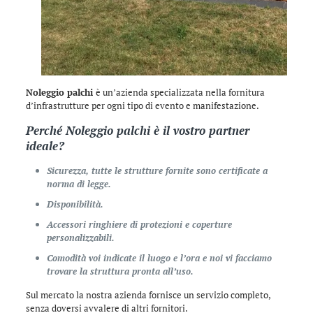
Noleggio palchi
è un’azienda specializzata nella fornitura
d’infrastrutture per ogni tipo di evento e manifestazione.
Perché
Noleggio palchi
è il vostro partner
ideale?
Sicurezza, tutte le strutture fornite sono certificate a
norma di legge.
Disponibilità.
Accessori ringhiere di protezioni e coperture
personalizzabili.
Comodità voi indicate il luogo e l’ora e noi vi facciamo
trovare la struttura pronta all’uso.
Sul mercato la nostra azienda fornisce un servizio completo,
senza doversi avvalere di altri fornitori.