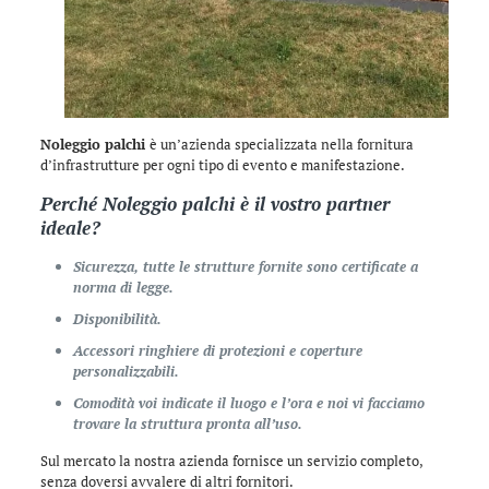
Noleggio palchi
è un’azienda specializzata nella fornitura
d’infrastrutture per ogni tipo di evento e manifestazione.
Perché
Noleggio palchi
è il vostro partner
ideale?
Sicurezza, tutte le strutture fornite sono certificate a
norma di legge.
Disponibilità.
Accessori ringhiere di protezioni e coperture
personalizzabili.
Comodità voi indicate il luogo e l’ora e noi vi facciamo
trovare la struttura pronta all’uso.
Sul mercato la nostra azienda fornisce un servizio completo,
senza doversi avvalere di altri fornitori.