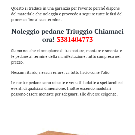
Questo si traduce in una garanzia per l’evento perché dispone
del materiale che noleggia e provvede a seguire tutte le fasi del
processo fino al suo termine.
Noleggio pedane Triuggio Chiamaci
ora!
3381404773
Siamo noi che ci occupiamo di trasportare, montare e smontare
le pedane al termine della manifestazione, tutto compreso nel
prezzo.
Nessun ritardo, nessun errore, va tutto liscio come l’olio.
Le nostre pedane sono robuste e versatili adatte a spettacoli ed
eventi di qualsiasi dimensione. Inoltre essendo modulari
possono essere montate per adeguarsi alle diverse esigenze.