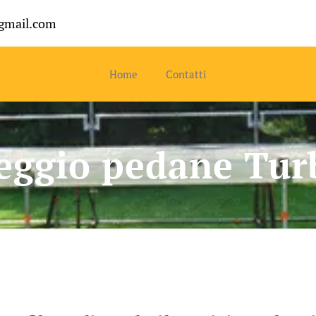
gmail.com
Home
Contatti
eggio pedane Tur