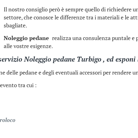
Il nostro consiglio però è sempre quello di richiedere 
settore, che conosce le differenze tra i materiali e le at
sbagliate.
Noleggio pedane
realizza una consulenza puntale e p
alle vostre esigenze.
servizio Noleggio pedane Turbigo , ed esponi l
one delle pedane e degli eventuali accessori per rendere un
evento tra cui :
proloco