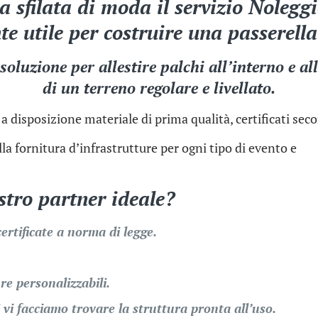
a sfilata di moda il servizio Nolegg
e utile per costruire una passerell
oluzione per allestire palchi all’interno e al
di un terreno regolare e livellato.
 a disposizione materiale di prima qualità, certificati se
la fornitura d’infrastrutture per ogni tipo di evento e
ostro partner ideale?
certificate a norma di legge.
re personalizzabili.
i vi facciamo trovare la struttura pronta all’uso.