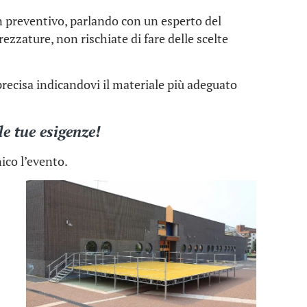
un preventivo, parlando con un esperto del
trezzature, non rischiate di fare delle scelte
recisa indicandovi il materiale più adeguato
e tue esigenze!
ico l’evento.