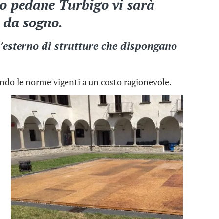
io pedane Turbigo vi sarà
a da sogno.
l’esterno di strutture che dispongano
condo le norme vigenti a un costo ragionevole.