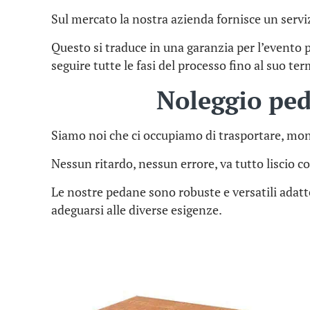
Sul mercato la nostra azienda fornisce un serviz
Questo si traduce in una garanzia per l’evento 
seguire tutte le fasi del processo fino al suo te
Noleggio pe
Siamo noi che ci occupiamo di trasportare, mon
Nessun ritardo, nessun errore, va tutto liscio co
Le nostre pedane sono robuste e versatili adat
adeguarsi alle diverse esigenze.