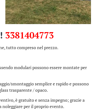
a!
3381404773
ne, tutto compreso nel prezzo.
e essendo modulari possono essere montate per
taggio/smontaggio semplice e rapido e possono
glass trasparente / opaco.
ventivo, è gratuito e senza impegno; grazie a
da noleggiare per il proprio evento.