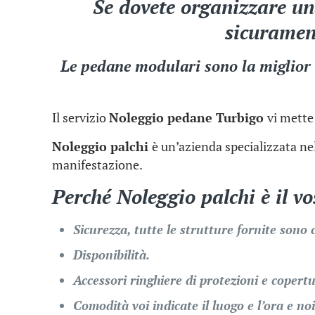
Se dovete organizzare un
sicurament
Le pedane modulari sono la miglior s
Il servizio
Noleggio pedane Turbigo
vi mette
Noleggio palchi
è un’azienda specializzata nel
manifestazione.
Perché
Noleggio palchi
è il v
Sicurezza, tutte le strutture fornite sono 
Disponibilità.
Accessori ringhiere di protezioni e copertu
Comodità voi indicate il luogo e l’ora e no