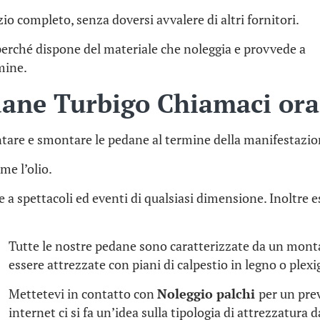
io completo, senza doversi avvalere di altri fornitori.
perché dispone del materiale che noleggia e provvede a
rmine.
dane Turbigo Chiamaci or
tare e smontare le pedane al termine della manifestazio
me l’olio.
te a spettacoli ed eventi di qualsiasi dimensione. Inoltr
Tutte le nostre pedane sono caratterizzate da un mon
essere attrezzate con piani di calpestio in legno o plexi
Mettetevi in contatto con
Noleggio palchi
per un pre
internet ci si fa un’idea sulla tipologia di attrezzatura 