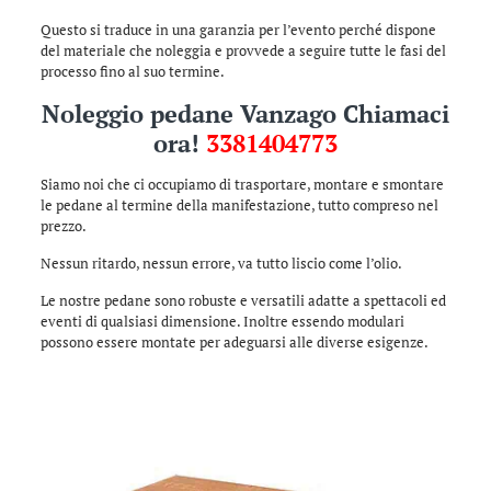
Questo si traduce in una garanzia per l’evento perché dispone
del materiale che noleggia e provvede a seguire tutte le fasi del
processo fino al suo termine.
Noleggio pedane Vanzago Chiamaci
ora!
3381404773
Siamo noi che ci occupiamo di trasportare, montare e smontare
le pedane al termine della manifestazione, tutto compreso nel
prezzo.
Nessun ritardo, nessun errore, va tutto liscio come l’olio.
Le nostre pedane sono robuste e versatili adatte a spettacoli ed
eventi di qualsiasi dimensione. Inoltre essendo modulari
possono essere montate per adeguarsi alle diverse esigenze.