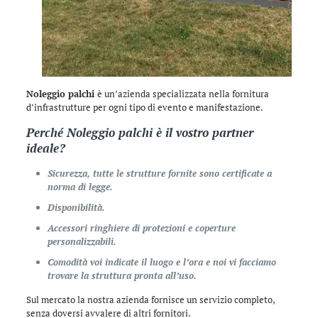
Noleggio palchi
è un’azienda specializzata nella fornitura
d’infrastrutture per ogni tipo di evento e manifestazione.
Perché
Noleggio palchi
è il vostro partner
ideale?
Sicurezza, tutte le strutture fornite sono certificate a
norma di legge.
Disponibilità.
Accessori ringhiere di protezioni e coperture
personalizzabili.
Comodità voi indicate il luogo e l’ora e noi vi facciamo
trovare la struttura pronta all’uso.
Sul mercato la nostra azienda fornisce un servizio completo,
senza doversi avvalere di altri fornitori.