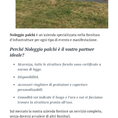
Noleggio palchi
è un’azienda specializzata nella fornitura
d’infrastrutture per ogni tipo di evento e manifestazione.
Perché
Noleggio palchi
è il vostro partner
ideale?
Sicurezza, tutte le strutture fornite sono certificate a
norma di legge.
Disponibilità.
Accessori ringhiere di protezioni e coperture
personalizzabili.
Comodità voi indicate il luogo e l’ora e noi vi facciamo
trovare la struttura pronta all’uso.
Sul mercato la nostra azienda fornisce un servizio completo,
senza doversi avvalere di altri fornitori.