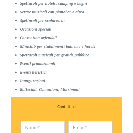
Spettacoli per hotels, camping e bagni
Serate musicali con pianobar e altro
Spettacoli per scolaresche
Occasioni speciali
Convention aziendali
Miniclub per stabilimenti balneari e hotels
Spettacoli musicali per grande pubblico
Eventi promozionali
Eventi fieristici
Inaugurazioni
Battesimi, Comunioni, Matrimoni
Contattaci
N
E
o
m