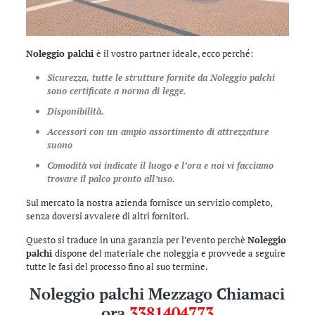
Noleggio palchi
è il vostro partner ideale, ecco perché:
Sicurezza, tutte le strutture fornite da Noleggio palchi
sono certificate a norma di legge.
Disponibilità.
Accessori con un ampio assortimento di attrezzature
suono
Comodità voi indicate il luogo e l’ora e noi vi facciamo
trovare il palco pronto all’uso.
Sul mercato la nostra azienda fornisce un servizio completo,
senza doversi avvalere di altri fornitori.
Questo si traduce in una garanzia per l’evento perchè
Noleggio
palchi
dispone del materiale che noleggia e provvede a seguire
tutte le fasi del processo fino al suo termine.
Noleggio palchi Mezzago Chiamaci
ora
3381404773