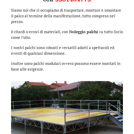
Siamo noi che ci occupiamo di trasportare, montare e smontare
il palco al termine della manifestazione, tutto compreso nel
prezzo.
0 ritardi o errori di materiali, con
Noleggio palchi
va tutto liscio
come l’olio.
I nostri palchi sono robusti e versatili adatti a spettacoli ed
eventi di qualsiasi dimensione.
Inoltre sono palchi modulari ovvero possono essere montati in
base alle esigenze.