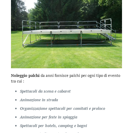
Noleggio palchi
da anni fornisce palchi per ogni tipo di evento
tra cui :
Spettacoli da scena e cabaret
Animazione in strada
Organizzazione spettacoli per comitati e proloco
Animazione per feste in spiaggia
Spettacoli per hotels, camping e bagni