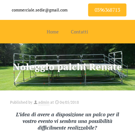
0396368713
commerciale.sedie@gmail.com
Home
Contatti
Noleggio palchi Renate
Published by
admin
at
04/05/2018
L’idea di avere a disposizione un palco per il
vostro evento vi sembra una possibilità
difficilmente realizzabile?