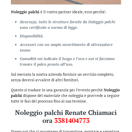
Noleggio palchi
è il vostro partner ideale, ecco perché:
Sicurezza, tutte le strutture fornite da Noleggio palchi
sono certificate a norma di legge.
Disponibilità.
Accessori con un ampio assortimento di attrezzature
suono
Comodità voi indicate il luogo e l’ora e noi vi facciamo
trovare il palco pronto all’uso.
Sul mercato la nostra azienda fornisce un servizio completo,
senza doversi avvalere di altri fornitori.
Questo si traduce in una garanzia per l’evento perchè
Noleggio
palchi
dispone del materiale che noleggia e provvede a seguire
tutte le fasi del processo fino al suo termine.
Noleggio palchi Renate Chiamaci
ora
3381404773
Siamo noi che ci occupiamo di trasportare, montare e smontare